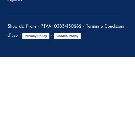
Shop da From - P.IVA: 03834130282 -
Termini e Condizioni
d'uso
-
-
Privacy Policy
Cookie Policy