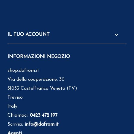

IL TUO ACCOUNT
INFORMAZIONI NEGOZIO
shop.dafrom.it
Via della cooperazione, 30
31033 Castelfranco Veneto (TV)
Treviso
Italy
Chiamaci:
0423 472 197
Scrivici:
info@dafrom.it
Agenti