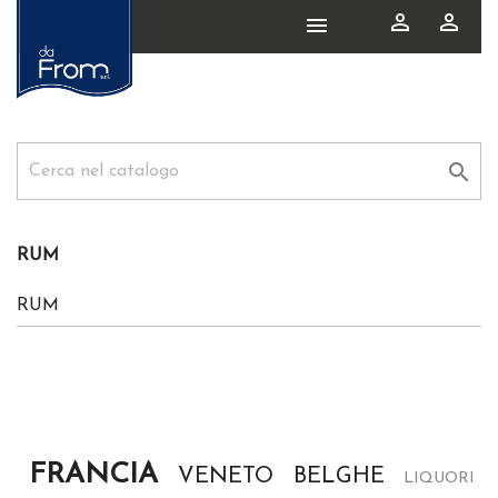




RUM
RUM
FRANCIA
VENETO
BELGHE
LIQUORI