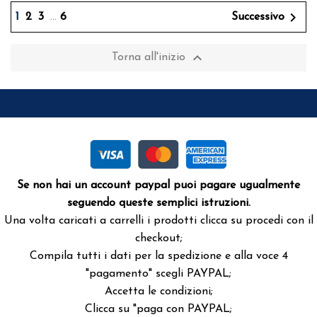

1
2
3
…
6
Successivo

Torna all'inizio
Se non hai un account paypal puoi pagare ugualmente
seguendo queste semplici istruzioni.
Una volta caricati a carrelli i prodotti clicca su procedi con il
checkout;
Compila tutti i dati per la spedizione e alla voce 4
"pagamento" scegli PAYPAL;
Accetta le condizioni;
Clicca su "paga con PAYPAL;