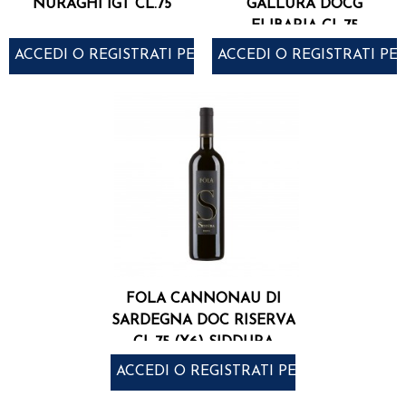
NURAGHI IGT CL.75
GALLURA DOCG
ELIBARIA CL.75
ACCEDI O REGISTRATI PER ACQUISTARE
ACCEDI O REGISTRATI PE
FOLA CANNONAU DI
SARDEGNA DOC RISERVA
CL.75 (X6) SIDDURA
ACCEDI O REGISTRATI PER ACQUISTARE