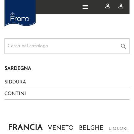




SARDEGNA
SIDDURA
CONTINI
FRANCIA
VENETO
BELGHE
LIQUORI