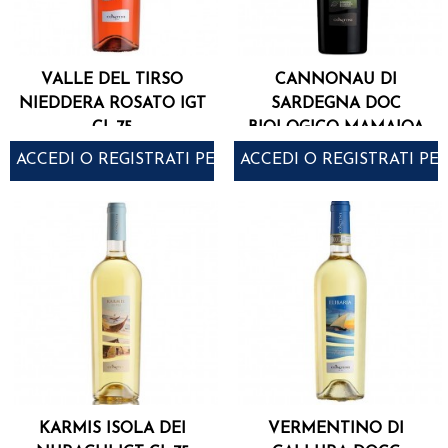
VALLE DEL TIRSO
CANNONAU DI
NIEDDERA ROSATO IGT
SARDEGNA DOC
CL.75
BIOLOGICO MAMAIOA
CL.75
ACCEDI O REGISTRATI PER ACQUISTARE
ACCEDI O REGISTRATI PE
KARMIS ISOLA DEI
VERMENTINO DI