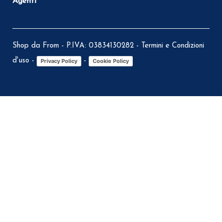
Agenti
Shop da From - P.IVA: 03834130282 -
Termini e Condizioni
d'uso
-
-
Privacy Policy
Cookie Policy