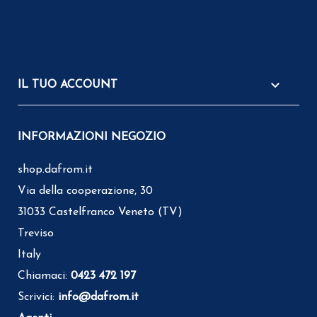

IL TUO ACCOUNT
INFORMAZIONI NEGOZIO
shop.dafrom.it
Via della cooperazione, 30
31033 Castelfranco Veneto (TV)
Treviso
Italy
Chiamaci:
0423 472 197
Scrivici:
info@dafrom.it