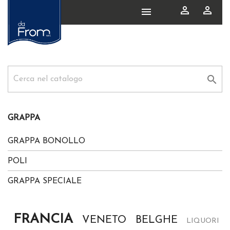




GRAPPA
GRAPPA BONOLLO
POLI
GRAPPA SPECIALE
GRAPPE
FRANCIA
VENETO
BELGHE
LIQUORI SCHLADERER
LIQUORI