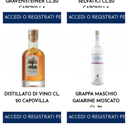
GRAVENSTEINER CL.20
SELVATICI CL.20
CAPOVILLA
CAPOVILLA
ACCEDI O REGISTRATI PER ACQUISTARE
ACCEDI O REGISTRATI PE
DISTILLATO DI VINO CL.
GRAPPA MASCHIO
20 CAPOVILLA
GAIARINE MOSCATO
CL.70
ACCEDI O REGISTRATI PER ACQUISTARE
ACCEDI O REGISTRATI PE