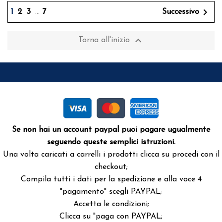

1
2
3
…
7
Successivo

Torna all'inizio
Se non hai un account paypal puoi pagare ugualmente
seguendo queste semplici istruzioni.
Una volta caricati a carrelli i prodotti clicca su procedi con il
checkout;
Compila tutti i dati per la spedizione e alla voce 4
"pagamento" scegli PAYPAL;
Accetta le condizioni;
Clicca su "paga con PAYPAL;