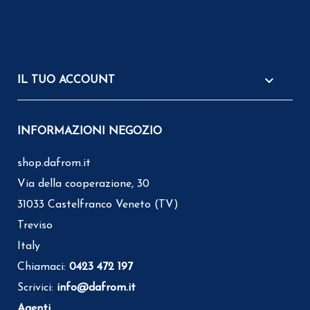

IL TUO ACCOUNT
INFORMAZIONI NEGOZIO
shop.dafrom.it
Via della cooperazione, 30
31033 Castelfranco Veneto (TV)
Treviso
Italy
Chiamaci:
0423 472 197
Scrivici:
info@dafrom.it
Agenti