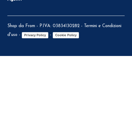
Shop da From - P.IVA: 03834130282 -
Termini e Condizioni
d'uso
-
-
Privacy Policy
Cookie Policy