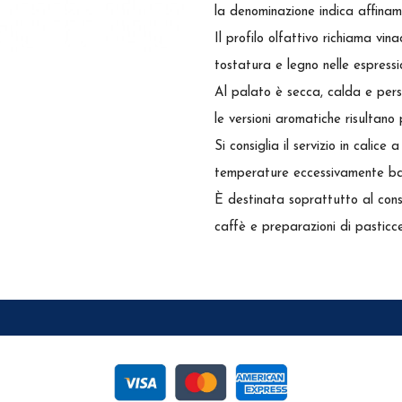
la denominazione indica affina
Il profilo olfattivo richiama vina
tostatura e legno nelle espressi
Al palato è secca, calda e persi
le versioni aromatiche risultano
Si consiglia il servizio in calic
temperature eccessivamente bas
È destinata soprattutto al consum
caffè e preparazioni di pasticce