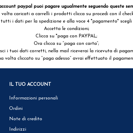
account paypal puoi pagare ugualmente seguendo queste sempl
volta caricati a carrelli i prodotti clicca su procedi con il chec
tutti i dati per la spedizione e alla voce 4 "pagamento" scegl
Accetta le condizioni;
Clicca su "paga con PAYPAL;
Ora clicca su “paga con carta”;
isci i tuoi dati corretti, nella mail riceverai la ricevuta di paga
a volta cliccato su “paga adesso” avrai effettuato il pagamen
IL TUO ACCOUNT
Informazioni personali
Ordini
Note di credito
Indirizzi