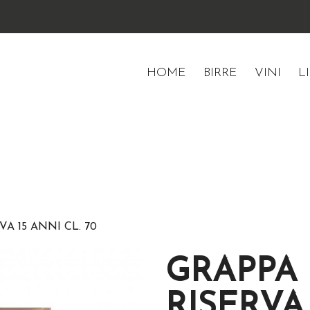
HOME
BIRRE
VINI
L
A 15 ANNI CL. 70
GRAPPA 
RISERVA 