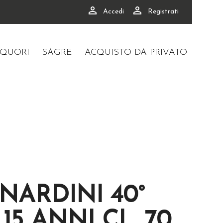


Accedi
Registrati
IQUORI
SAGRE
ACQUISTO DA PRIVATO
NARDINI 40°
15 ANNI CL. 70