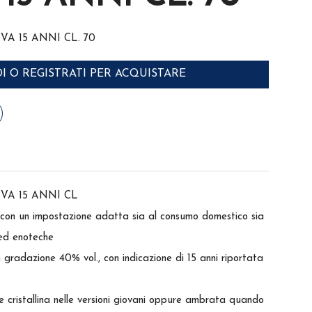
VA 15 ANNI CL. 70
I O REGISTRATI PER ACQUISTARE
VA 15 ANNI CL
con un impostazione adatta sia al consumo domestico sia
 ed enoteche
n gradazione 40% vol., con indicazione di 15 anni riportata
 e cristallina nelle versioni giovani oppure ambrata quando