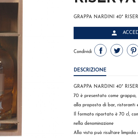
GRAPPA NARDINI 40° RISER

ACCED
Condividi
DESCRIZIONE
GRAPPA NARDINI 40° RISER
70 è presentato come grappa, 
alla proposta di bar, ristoranti
Il formato riportato è 70 cl, co
nella denominazione
Alla vista può risultare limpida