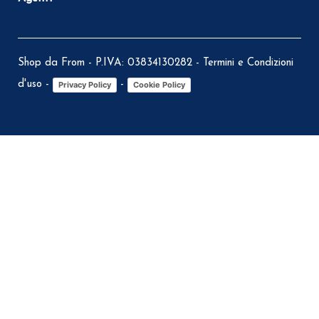
Shop da From - P.IVA: 03834130282 -
Termini e Condizioni
d'uso
-
-
Privacy Policy
Cookie Policy