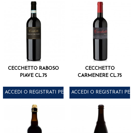
CECCHETTO RABOSO
CECCHETTO
PIAVE CL.75
CARMENERE CL.75
ACCEDI O REGISTRATI PER ACQUISTARE
ACCEDI O REGISTRATI PE