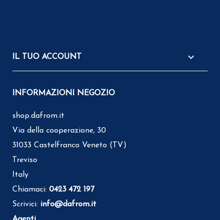

IL TUO ACCOUNT
INFORMAZIONI NEGOZIO
shop.dafrom.it
Via della cooperazione, 30
31033 Castelfranco Veneto (TV)
Treviso
Italy
Chiamaci:
0423 472 197
Scrivici:
info@dafrom.it
Agenti