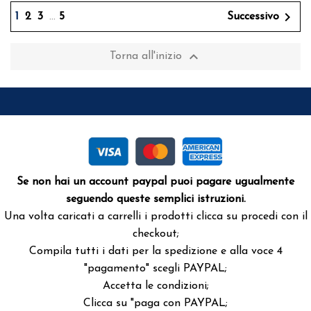

1
2
3
…
5
Successivo

Torna all'inizio
Se non hai un account paypal puoi pagare ugualmente
seguendo queste semplici istruzioni.
Una volta caricati a carrelli i prodotti clicca su procedi con il
checkout;
Compila tutti i dati per la spedizione e alla voce 4
"pagamento" scegli PAYPAL;
Accetta le condizioni;
Clicca su "paga con PAYPAL;