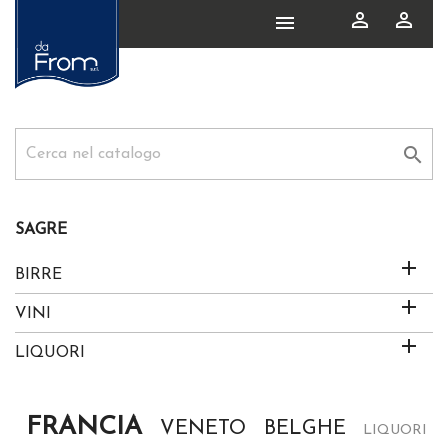




SAGRE

BIRRE

VINI

LIQUORI
FRANCIA
VENETO
BELGHE
LIQUORI