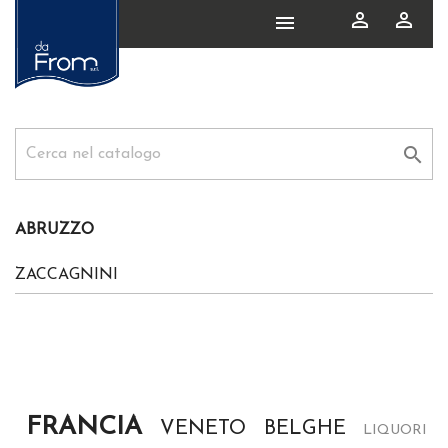




ABRUZZO
ZACCAGNINI
FRANCIA
VENETO
BELGHE
LIQUORI