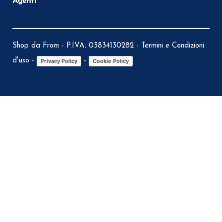
Agenti
Shop da From - P.IVA: 03834130282 -
Termini e Condizioni
d'uso
-
-
Privacy Policy
Cookie Policy