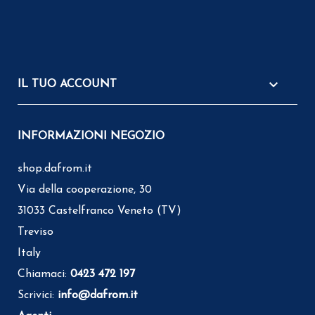

IL TUO ACCOUNT
INFORMAZIONI NEGOZIO
shop.dafrom.it
Via della cooperazione, 30
31033 Castelfranco Veneto (TV)
Treviso
Italy
Chiamaci:
0423 472 197
Scrivici:
info@dafrom.it