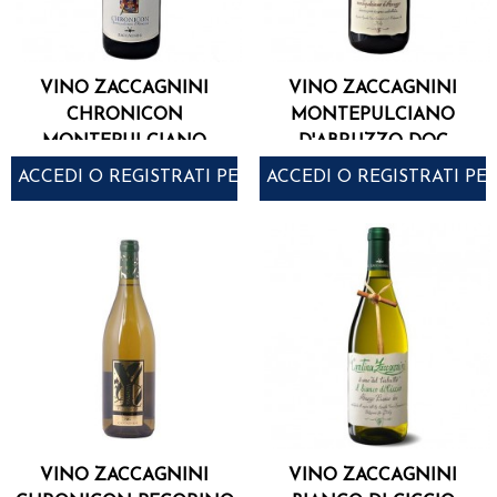
VINO ZACCAGNINI
VINO ZACCAGNINI
CHRONICON
MONTEPULCIANO
MONTEPULCIANO
D'ABRUZZO DOC
D'ABRUZZO DOC CL.75
TRALCETTO CL.75
ACCEDI O REGISTRATI PER ACQUISTARE
ACCEDI O REGISTRATI PE
VINO ZACCAGNINI
VINO ZACCAGNINI