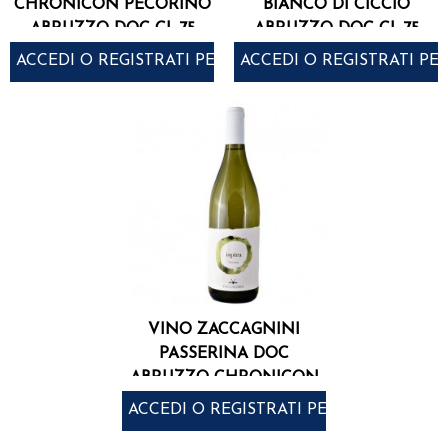
CHRONICON PECORINO
BIANCO DI CICCIO
ABRUZZO DOC CL.75
ABRUZZO DOC CL.75
ACCEDI O REGISTRATI PER ACQUISTARE
ACCEDI O REGISTRATI PE
VINO ZACCAGNINI
PASSERINA DOC
ABRUZZO CHRONICON
CL.75
ACCEDI O REGISTRATI PER ACQUISTARE