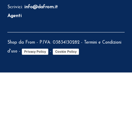
Scrivici:
info@dafrom.it
Agenti
Shop da From - P.IVA: 03834130282 -
Termini e Condizioni
d'uso
-
-
Privacy Policy
Cookie Policy