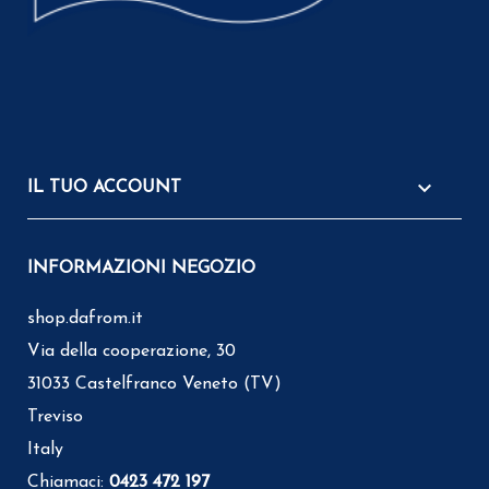

IL TUO ACCOUNT
INFORMAZIONI NEGOZIO
shop.dafrom.it
Via della cooperazione, 30
31033 Castelfranco Veneto (TV)
Treviso
Italy
Chiamaci:
0423 472 197