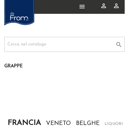




GRAPPE
FRANCIA
VENETO
BELGHE
LIQUORI