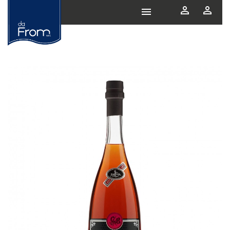


